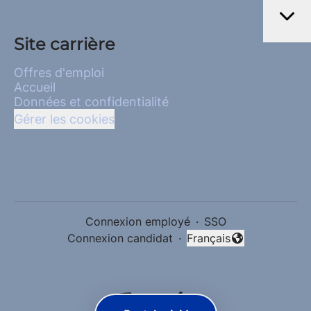
Site carrière
Offres d'emploi
Accueil
Données et confidentialité
Gérer les cookies
Connexion employé
·
SSO
Connexion candidat
·
Français
Changer la langue