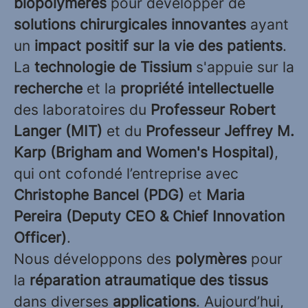
biopolymères
pour développer de
solutions chirurgicales innovantes
ayant
un
impact positif sur la vie des patients
.
La
technologie de Tissium
s'appuie sur la
recherche
et la
propriété intellectuelle
des laboratoires du
Professeur Robert
Langer (MIT)
et du
Professeur Jeffrey M.
Karp (Brigham and Women's Hospital)
,
qui ont cofondé l’entreprise avec
Christophe Bancel (PDG)
et
Maria
Pereira (Deputy CEO & Chief Innovation
Officer)
.
Nous développons des
polymères
pour
la
réparation atraumatique des tissus
dans diverses
applications
. Aujourd’hui,